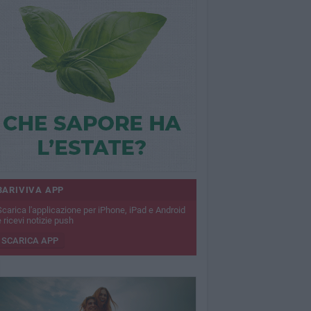
BARIVIVA APP
Scarica l'applicazione per iPhone, iPad e Android
 ricevi notizie push
SCARICA APP