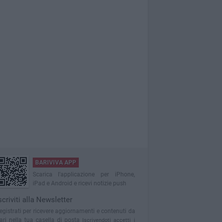
BARIVIVA APP
Scarica l'applicazione per iPhone,
iPad e Android e ricevi notizie push
scriviti alla Newsletter
egistrati per ricevere aggiornamenti e contenuti da
ari nella tua casella di posta
Iscrivendoti accetti i