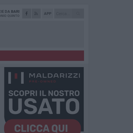
ZIE DA
BARI
APP
NIO QUINTO