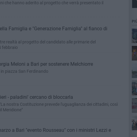
zioni che hanno aderito al progetto che verrà presentato il
PI
ella Famiglia e "Generazione Famiglia" al fianco di
 tre realtà al progetto del candidato alle primarie del
cim
4 febbraio
Pa
orgia Meloni a Bari per sostenere Melchiorre
 in piazza San Ferdinando
ieri - paladini' cercano di bloccarla
"La nostra Costituzione prevede l'uguaglianza dei cittadini, così
il Meridione"
ret
marzo a Bari "evento Rousseau" con i ministri Lezzi e