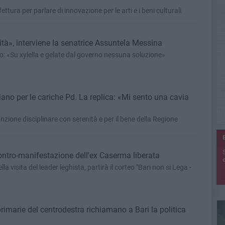
ura per parlare di innovazione per le arti e i beni culturali
ità», interviene la senatrice Assuntela Messina
o: «Su xylella e gelate dal governo nessuna soluzione»
no per le cariche Pd. La replica: «Mi sento una cavia
nzione disciplinare con serenità e per il bene della Regione
 contro-manifestazione dell'ex Caserma liberata
e
lla visita del leader leghista, partirà il corteo "Bari non si Lega -
 primarie del centrodestra richiamano a Bari la politica