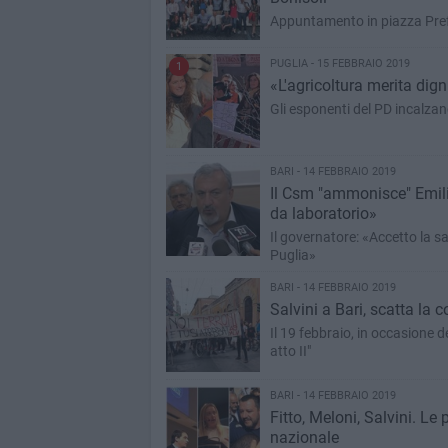
Appuntamento in piazza Prefett
PUGLIA - 15 FEBBRAIO 2019
1
«L'agricoltura merita dign
Gli esponenti del PD incalzan
BARI - 14 FEBBRAIO 2019
Il Csm "ammonisce" Emilia
da laboratorio»
Il governatore: «Accetto la sa
Puglia»
BARI - 14 FEBBRAIO 2019
Salvini a Bari, scatta la
Il 19 febbraio, in occasione de
atto II"
BARI - 14 FEBBRAIO 2019
Fitto, Meloni, Salvini. Le
nazionale