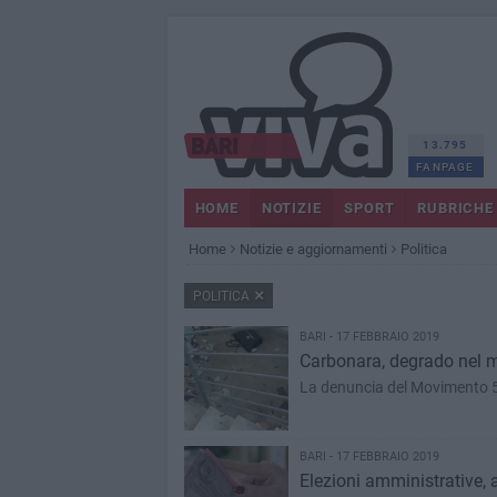
13.795
FANPAGE
HOME
NOTIZIE
SPORT
RUBRICHE
Home
Notizie e aggiornamenti
Politica
POLITICA
BARI - 17 FEBBRAIO 2019
Carbonara, degrado nel me
La denuncia del Movimento 5 
BARI - 17 FEBBRAIO 2019
Elezioni amministrative, a