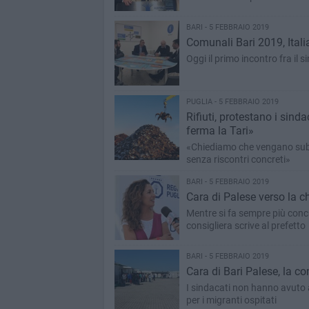
BARI - 5 FEBBRAIO 2019
Comunali Bari 2019, Ital
Oggi il primo incontro fra il 
PUGLIA - 5 FEBBRAIO 2019
Rifiuti, protestano i sind
ferma la Tari»
«Chiediamo che vengano subito 
senza riscontri concreti»
BARI - 5 FEBBRAIO 2019
Cara di Palese verso la ch
Mentre si fa sempre più concre
consigliera scrive al prefetto
BARI - 5 FEBBRAIO 2019
Cara di Bari Palese, la c
I sindacati non hanno avuto a
per i migranti ospitati