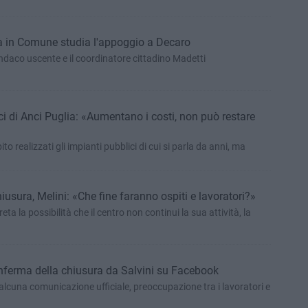
ia in Comune studia l'appoggio a Decaro
sindaco uscente e il coordinatore cittadino Madetti
aci di Anci Puglia: «Aumentano i costi, non può restare
realizzati gli impianti pubblici di cui si parla da anni, ma
iusura, Melini: «Che fine faranno ospiti e lavoratori?»
ta la possibilità che il centro non continui la sua attività, la
onferma della chiusura da Salvini su Facebook
lcuna comunicazione ufficiale, preoccupazione tra i lavoratori e