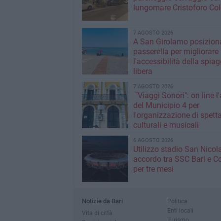
lungomare Cristoforo C
7 AGOSTO 2026
A San Girolamo posiziona
passerella per migliorare
l'accessibilità della spiag
libera
7 AGOSTO 2026
"Viaggi Sonori": on line l
del Municipio 4 per
l'organizzazione di spetta
culturali e musicali
6 AGOSTO 2026
Utilizzo stadio San Nicola
accordo tra SSC Bari e 
per tre mesi
Notizie da Bari
Politica
Enti locali
Vita di città
Turismo