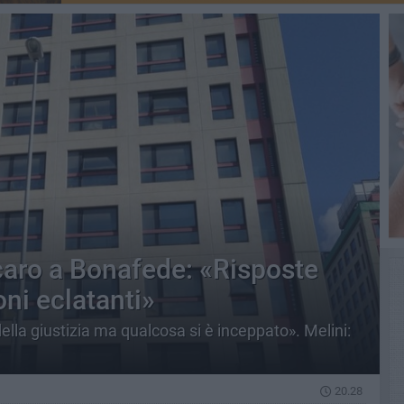
ecaro a Bonafede: «Risposte
ni eclatanti»
della giustizia ma qualcosa si è inceppato». Melini:
20.28