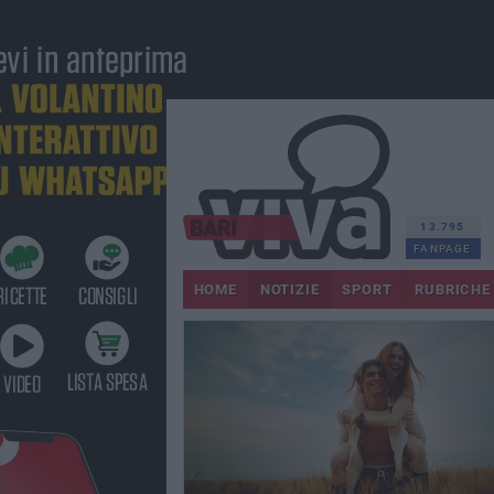
13.795
FANPAGE
HOME
NOTIZIE
SPORT
RUBRICHE