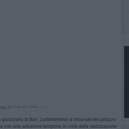
d by
a giudiziaria di Bari. L'adattamento a tribunale del palazzo
 se non una soluzione tampone, in vista della realizzazione