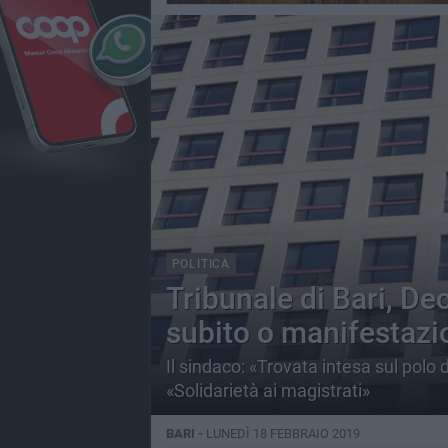
POLITICA
Tribunale di Bari, D
subito o manifestazio
Il sindaco: «Trovata intesa sul polo 
«Solidarietà ai magistrati»
BARI -
LUNEDÌ 18 FEBBRAIO 2019