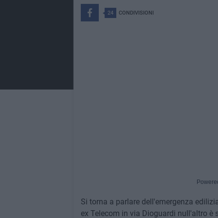
24
CONDIVISIONI
Powere
Si torna a parlare dell'emergenza edilizi
ex Telecom in via Dioguardi null'altro è