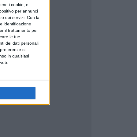
ome i cookie, e
spositivo per annunci
o dei servizi.
Con la
e identificazione
er il trattamento per
icare le tue
ti dei dati personali
 preferenze si
nso in qualsiasi
 web.