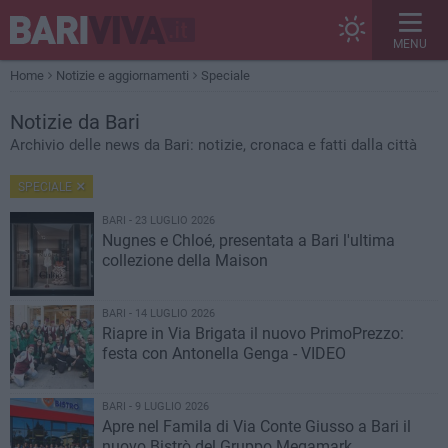
MENU
Home
Notizie e aggiornamenti
Speciale
Notizie
da Bari
Archivio delle news da Bari: notizie, cronaca e fatti dalla città
SPECIALE
BARI - 23 LUGLIO 2026
Nugnes e Chloé, presentata a Bari l'ultima
collezione della Maison
BARI - 14 LUGLIO 2026
Riapre in Via Brigata il nuovo PrimoPrezzo:
festa con Antonella Genga - VIDEO
BARI - 9 LUGLIO 2026
Apre nel Famila di Via Conte Giusso a Bari il
nuovo Bistrò del Gruppo Megamark