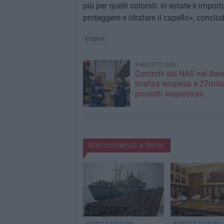
più per quelli colorati: in estate è import
proteggere e idratare il capello», conclud
EVENTI
9 AGOSTO 2026
Controlli dei NAS nel Bar
licenza sospesa e 27mila
prodotti sequestrati
Altri contenuti a tema
EVENTI E CULTURA
EVENTI E CULTURA