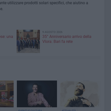
ante utilizzare prodotti solari specifici, che aiutino a
e.
9 AGOSTO 2026
ese: una
35° Anniversario arrivo della
Vlora: Bari fa rete
EVENTI E CULTURA
ATTUALITÀ