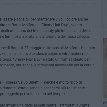
alizzate e consigli per mantenere vivo il colore anche
olto tra Bari e Molfetta il "Cherry Hair Day", evento
e dedicato a uno dei trend beauty più interessanti della
sa e luminosa ispirata alle sfumature del rosso ciliegia.
lone di Bari e il 27 maggio nella sede di Molfetta, ha unito
zione delle nuove tendenze colore e intrattenimento
 a tema. "Cherry Hair Day" è stato un format ideato per
omento, ma anche le attenzioni necessarie per la cura di
e – spiega Salvo Binetti – perché è molto ricco di
 durante l'estate, tende a scaricarsi più facilmente
 proteggerlo per valorizzarlo nel tempo».
PI
to infatti uno degli aspetti centrali affrontati durante