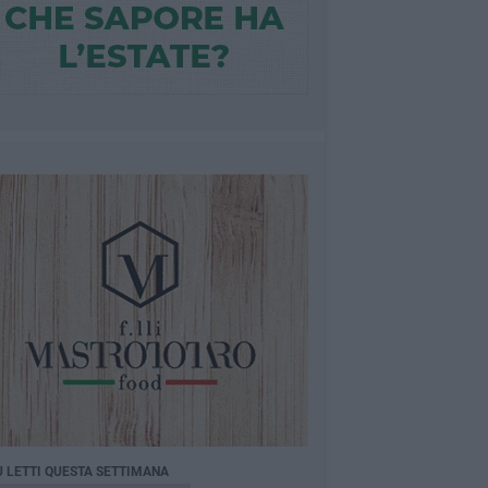
Ù LETTI QUESTA SETTIMANA