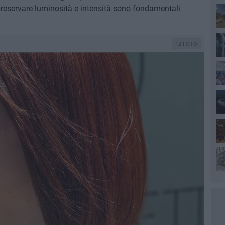
 preservare luminosità e intensità sono fondamentali
Co
12 FOTO
Lec