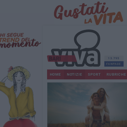
13.795
FANPAGE
HOME
NOTIZIE
SPORT
RUBRICHE