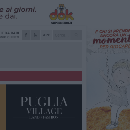
ZIE DA
BARI
APP
NIO QUINTO