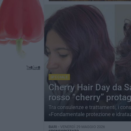
SPECIALE
Cherry Hair Day da Sa
rosso “cherry” protag
Tra consulenze e trattamenti, i consi
«Fondamentale protezione e idrata
BARI -
VENERDÌ 29 MAGGIO 2026