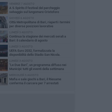
VENERDÌ 7 AGOSTO
A S.Spirito il festival del parcheggio
selvaggio sul lungomare Cristoforo
lombo
GIOVEDÌ 6 AGOSTO
Città Metropolitana di Bari, riaperti i termini
per diverse posizioni lavorative
LUNEDÌ 3 AGOSTO
Continua la stagione dei mercati serali a
Bari: il calendario di agosto
LUNEDÌ 3 AGOSTO
UEFA Euro 2032, formalizzata la
disponibilità dello Stadio San Nicola.
cese: «Bari è pronta»
LUNEDÌ 3 AGOSTO
"Le Due Bari", un programma diffuso nei
Municipi: tutti gli eventi della settimana
MERCOLEDÌ 5 AGOSTO
Mafia e sale giochi a Bari, il Riesame
conferma il carcere per 7 arrestati