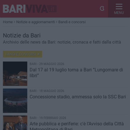
MENU
Home
Notizie e aggiornamenti
Bandi e concorsi
Notizie
da Bari
Archivio delle news da Bari: notizie, cronaca e fatti dalla città
BANDI E CONCORSI
BARI - 29 MAGGIO 2026
Dal 17 al 19 luglio torna a Bari “Lungomare di
libri”
BARI - 18 MAGGIO 2026
Concessione stadio, ammessa solo la SSC Bari
BARI - 19 FEBBRAIO 2026
Arte pubblica e periferie: c'è l’Avviso della Città
Metropolitana di Bari