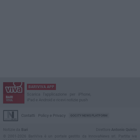
BARIVIVA APP
Scarica l'applicazione per iPhone,
iPad e Android e ricevi notizie push
Contatti
Policy e Privacy
GOCITY NEWS PLATFORM
Notizie da
Bari
Direttore
Antonio Quinto
© 2001-2026 BariViva è un portale gestito da InnovaNews srl. Partita iva