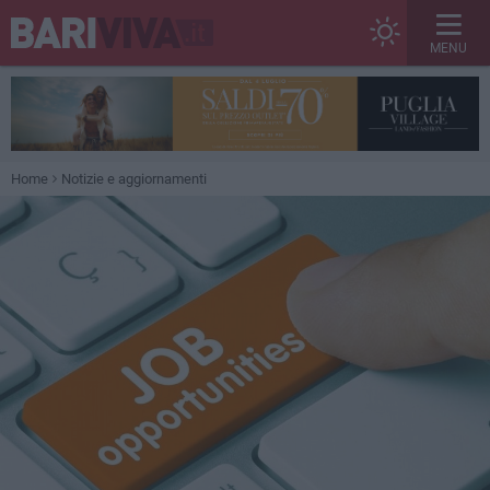
MENU
Home
Notizie e aggiornamenti