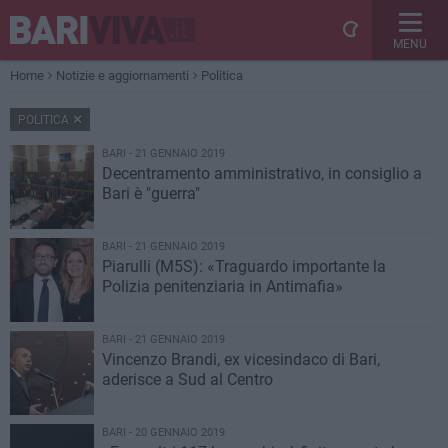
MENU
Home
Notizie e aggiornamenti
Politica
POLITICA
BARI - 21 GENNAIO 2019
Decentramento amministrativo, in consiglio a
Bari è "guerra"
BARI - 21 GENNAIO 2019
Piarulli (M5S): «Traguardo importante la
Polizia penitenziaria in Antimafia»
BARI - 21 GENNAIO 2019
Vincenzo Brandi, ex vicesindaco di Bari,
aderisce a Sud al Centro
BARI - 20 GENNAIO 2019