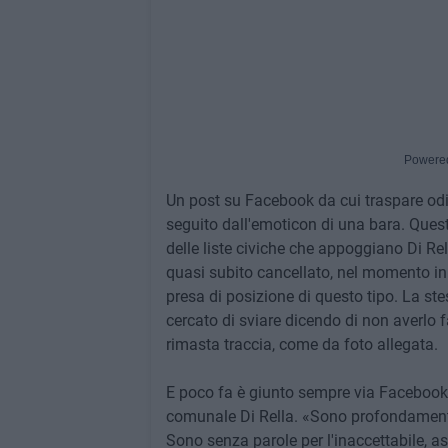
Powere
Un post su Facebook da cui traspare odio 
seguito dall'emoticon di una bara. Ques
delle liste civiche che appoggiano Di Rel
quasi subito cancellato, nel momento in
presa di posizione di questo tipo. La ste
cercato di sviare dicendo di non averlo 
rimasta traccia, come da foto allegata.
E poco fa è giunto sempre via Facebook i
comunale Di Rella. «Sono profondamente
Sono senza parole per l'inaccettabile, 