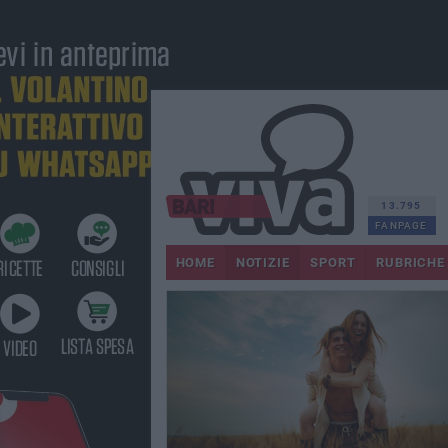
13.795
FANPAGE
HOME
NOTIZIE
SPORT
RUBRICHE