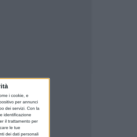
ità
ome i cookie, e
spositivo per annunci
o dei servizi.
Con la
e identificazione
er il trattamento per
icare le tue
ti dei dati personali