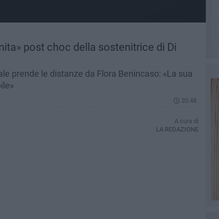
inita» post choc della sostenitrice di Di
ale prende le distanze da Flora Benincaso: «La sua
ile»
20.48
A cura di
LA REDAZIONE