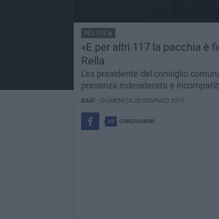
POLITICA
«E per altri 117 la pacchia è f
Rella
L'ex presidente del consiglio comun
presenza indesiderata e incompatib
BARI -
DOMENICA 20 GENNAIO 2019
69
CONDIVISIONI