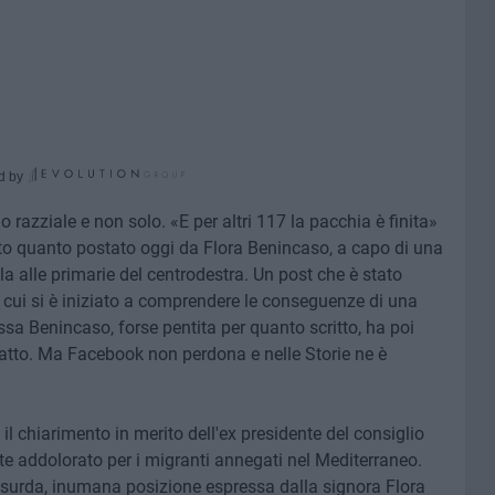
d by
razziale e non solo. «E per altri 117 la pacchia è finita»
to quanto postato oggi da Flora Benincaso, a capo di una
la alle primarie del centrodestra. Un post che è stato
 cui si è iniziato a comprendere le conseguenze di una
ssa Benincaso, forse pentita per quanto scritto, ha poi
fatto. Ma Facebook non perdona e nelle Storie ne è
l chiarimento in merito dell'ex presidente del consiglio
 addolorato per i migranti annegati nel Mediterraneo.
assurda, inumana posizione espressa dalla signora Flora