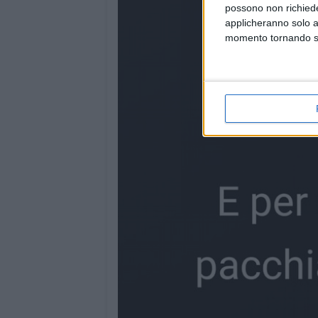
possono non richieder
applicheranno solo a
momento tornando su 