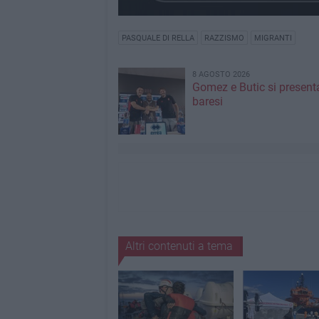
PASQUALE DI RELLA
RAZZISMO
MIGRANTI
8 AGOSTO 2026
Gomez e Butic si present
baresi
Altri contenuti a tema