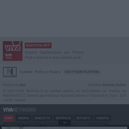
BARIVIVA APP
Scarica l'applicazione per iPhone,
iPad e Android e ricevi notizie push
Contatti
Policy e Privacy
GOCITY NEWS PLATFORM
Notizie da
Bari
Direttore
Antonio Quinto
© 2001-2026 BariViva è un portale gestito da InnovaNews srl. Partita iva
08059640725. Testata giornalistica registrata presso il Tribunale di Trani. Tutti
i diritti riservati.
BARI
ANDRIA
BARLETTA
BISCEGLIE
BITONTO
CANOSA
CERIGNOLA
CORATO
GIOVINAZZO
MARGHERITA DI SAVOIA