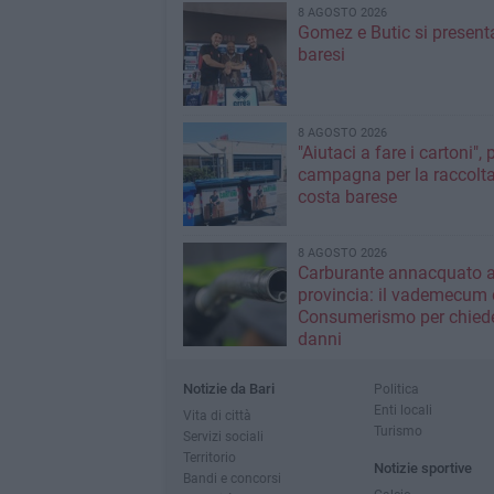
8 AGOSTO 2026
Gomez e Butic si present
baresi
8 AGOSTO 2026
"Aiutaci a fare i cartoni", 
campagna per la raccolta
costa barese
8 AGOSTO 2026
Carburante annacquato a
provincia: il vademecum 
Consumerismo per chiede
danni
Notizie da Bari
Politica
Enti locali
Vita di città
Turismo
Servizi sociali
Territorio
Notizie sportive
Bandi e concorsi