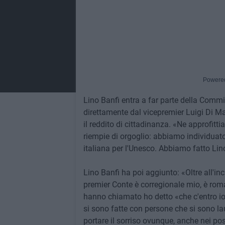
Powere
Lino Banfi entra a far parte della Commi
direttamente dal vicepremier Luigi Di Ma
il reddito di cittadinanza. «Ne approfitti
riempie di orgoglio: abbiamo individuato
italiana per l'Unesco. Abbiamo fatto Lin
Lino Banfi ha poi aggiunto: «Oltre all'in
premier Conte è corregionale mio, è rom
hanno chiamato ho detto «che c'entro io 
si sono fatte con persone che si sono lau
portare il sorriso ovunque, anche nei pos