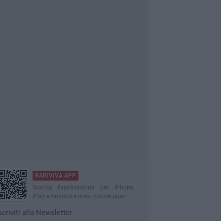
BARIVIVA APP
Scarica l'applicazione per iPhone,
iPad e Android e ricevi notizie push
scriviti alla Newsletter