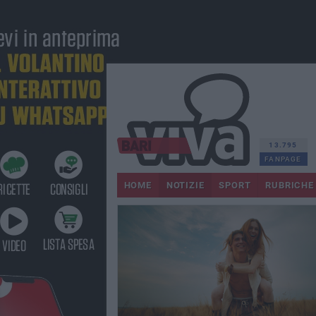
13.795
FANPAGE
HOME
NOTIZIE
SPORT
RUBRICHE