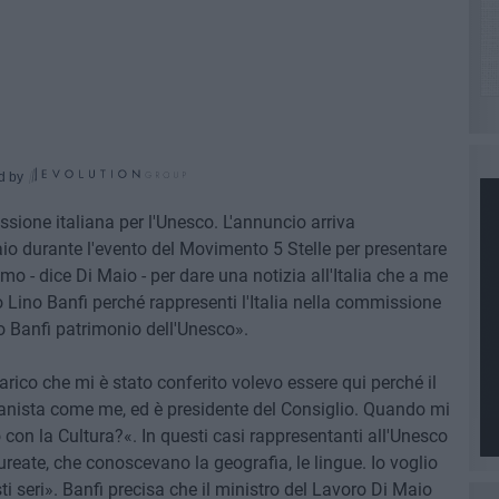
d by
ssione italiana per l'Unesco. L'annuncio arriva
io durante l'evento del Movimento 5 Stelle per presentare
amo - dice Di Maio - per dare una notizia all'Italia che a me
 Lino Banfi perché rappresenti l'Italia nella commissione
o Banfi patrimonio dell'Unesco».
carico che mi è stato conferito volevo essere qui perché il
anista come me, ed è presidente del Consiglio. Quando mi
con la Cultura?«. In questi casi rappresentanti all'Unesco
reate, che conoscevano la geografia, le lingue. Io voglio
ti seri». Banfi precisa che il ministro del Lavoro Di Maio