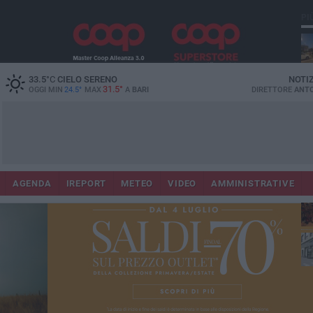
PI
Co
33.5
°C
CIELO SERENO
NOTI
31.5°
OGGI MIN
24.5°
MAX
A
BARI
DIRETTORE
ANTO
AGENDA
IREPORT
METEO
VIDEO
AMMINISTRATIVE
Lec