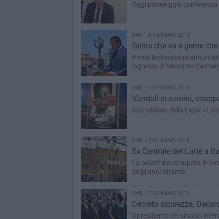
Oggi pomeriggio conferenza s
BARI - 8 GENNAIO 2019
Gente che va e gente che 
Prima le dimissioni annunciat
ingresso di Massimo Cassano
BARI - 5 GENNAIO 2019
Vandali in azione, strappa
Il candidato della Lega: «Lor
BARI - 3 GENNAIO 2019
Ex Centrale del Latte a Ba
La palazzina occupata in alcu
degli anni ottanta
BARI - 3 GENNAIO 2019
Decreto sicurezza, Decaro
Il presidente dei sindaci inter