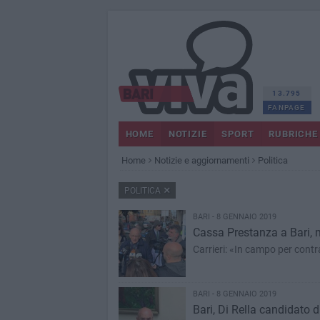
13.795
FANPAGE
HOME
NOTIZIE
SPORT
RUBRICHE
Home
Notizie e aggiornamenti
Politica
POLITICA
BARI - 8 GENNAIO 2019
Cassa Prestanza a Bari, m
Carrieri: «In campo per contr
BARI - 8 GENNAIO 2019
Bari, Di Rella candidato d