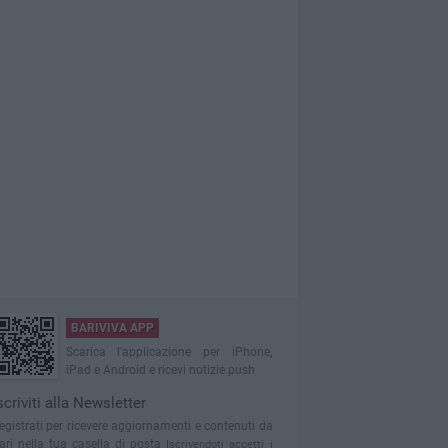
BARIVIVA APP
Scarica l'applicazione per iPhone,
iPad e Android e ricevi notizie push
scriviti alla Newsletter
egistrati per ricevere aggiornamenti e contenuti da
ari nella tua casella di posta
Iscrivendoti accetti i