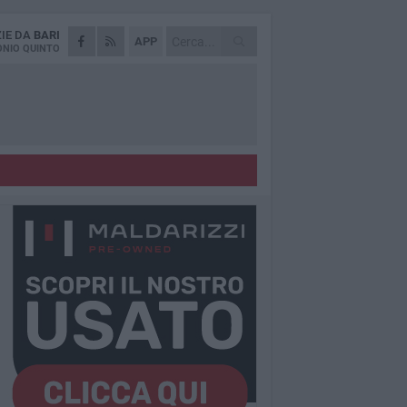
ZIE DA
BARI
APP
NIO QUINTO