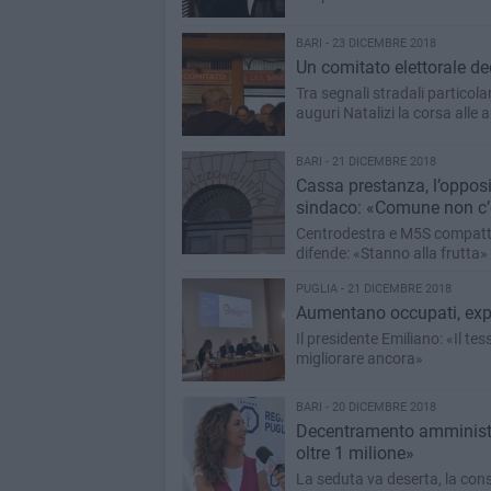
BARI - 23 DICEMBRE 2018
Un comitato elettorale de
Tra segnali stradali particolar
auguri Natalizi la corsa alle
BARI - 21 DICEMBRE 2018
Cassa prestanza, l’opposiz
sindaco: «Comune non c’
Centrodestra e M5S compatti p
difende: «Stanno alla frutta»
PUGLIA - 21 DICEMBRE 2018
Aumentano occupati, export
Il presidente Emiliano: «Il te
migliorare ancora»
BARI - 20 DICEMBRE 2018
Decentramento amministra
oltre 1 milione»
La seduta va deserta, la co