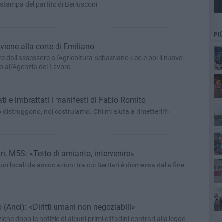
tampa del partito di Berlusconi
PI
viene alla corte di Emiliano
e dall'assessore all'Agricoltura Sebastiano Leo e poi il nuovo
 all'Agenzia del Lavoro
cim
ti e imbrattati i manifesti di Fabio Romito
Pa
o distruggono, noi costruiamo. Chi mi aiuta a rimetterli?»
ri, M5S: «Tetto di amianto, intervenire»
ni locali da associazioni tra cui SerBari è dismessa dalla fine
ret
 (Anci): «Diritti umani non negoziabili»
viene dopo le notizie di alcuni primi cittadini contrari alla legge