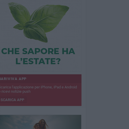
BARIVIVA APP
Scarica l'applicazione per iPhone, iPad e Android
 ricevi notizie push
SCARICA APP