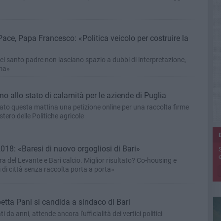
ace, Papa Francesco: «Politica veicolo per costruire la
el santo padre non lasciano spazio a dubbi di interpretazione,
ema»
no allo stato di calamità per le aziende di Puglia
ciato questa mattina una petizione online per una raccolta firme
tero delle Politiche agricole
2018: «Baresi di nuovo orgogliosi di Bari»
e
era del Levante e Bari calcio. Miglior risultato? Co-housing e
 di città senza raccolta porta a porta»
etta Pani si candida a sindaco di Bari
 da anni, attende ancora l'ufficialità dei vertici politici