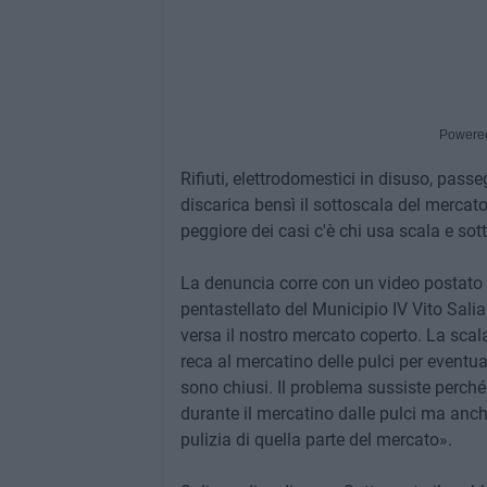
Powere
Rifiuti, elettrodomestici in disuso, passe
discarica bensì il sottoscala del mercato
peggiore dei casi c'è chi usa scala e sot
La denuncia corre con un video postato s
pentastellato del Municipio IV Vito Sali
versa il nostro mercato coperto. La scal
reca al mercatino delle pulci per eventua
sono chiusi. Il problema sussiste perché
durante il mercatino dalle pulci ma anche
pulizia di quella parte del mercato».