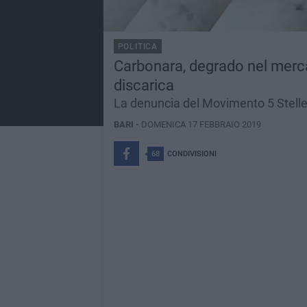
POLITICA
Carbonara, degrado nel mercat
discarica
La denuncia del Movimento 5 Stelle 
BARI -
DOMENICA 17 FEBBRAIO 2019
68
CONDIVISIONI