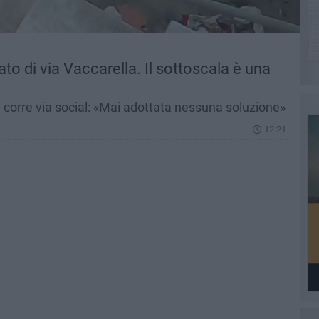
o di via Vaccarella. Il sottoscala è una
corre via social: «Mai adottata nessuna soluzione»
12.21