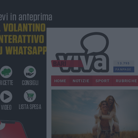
13.795
FANPAGE
HOME
NOTIZIE
SPORT
RUBRICHE