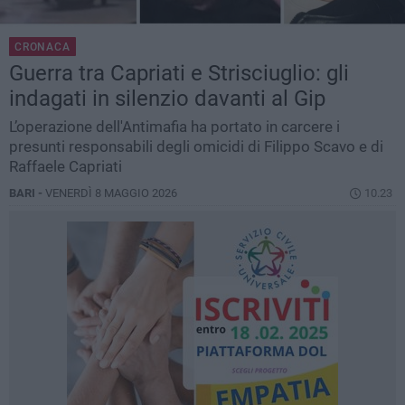
CRONACA
Guerra tra Capriati e Strisciuglio: gli
indagati in silenzio davanti al Gip
L’operazione dell'Antimafia ha portato in carcere i
presunti responsabili degli omicidi di Filippo Scavo e di
Raffaele Capriati
BARI -
VENERDÌ 8 MAGGIO 2026
10.23