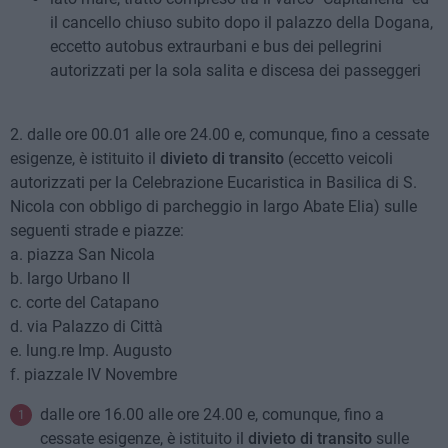
il cancello chiuso subito dopo il palazzo della Dogana,
eccetto autobus extraurbani e bus dei pellegrini
autorizzati per la sola salita e discesa dei passeggeri
2. dalle ore 00.01 alle ore 24.00 e, comunque, fino a cessate
esigenze, è istituito il
divieto di transito
(eccetto veicoli
autorizzati per la Celebrazione Eucaristica in Basilica di S.
Nicola con obbligo di parcheggio in largo Abate Elia) sulle
seguenti strade e piazze:
a. piazza San Nicola
b. largo Urbano II
c. corte del Catapano
d. via Palazzo di Città
e. lung.re Imp. Augusto
f. piazzale IV Novembre
dalle ore 16.00 alle ore 24.00 e, comunque, fino a
cessate esigenze, è istituito il
divieto di transito
sulle