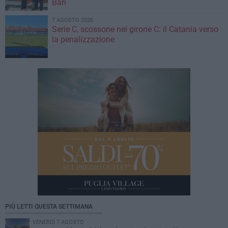
Bari
7 AGOSTO 2026
Serie C, scossone nel girone C: il Catania verso
la penalizzazione
PIÙ LETTI QUESTA SETTIMANA
VENERDÌ 7 AGOSTO