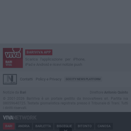
BARIVIVA APP
Scarica l'applicazione per iPhone,
iPad e Android e ricevi notizie push
Contatti
Policy e Privacy
GOCITY NEWS PLATFORM
Notizie da
Bari
Direttore
Antonio Quinto
© 2001-2026 BariViva è un portale gestito da InnovaNews srl. Partita iva
08059640725. Testata giornalistica registrata presso il Tribunale di Trani. Tutti
i diritti riservati.
BARI
ANDRIA
BARLETTA
BISCEGLIE
BITONTO
CANOSA