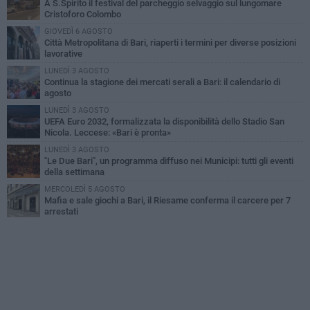
A S.Spirito il festival del parcheggio selvaggio sul lungomare
Cristoforo Colombo
GIOVEDÌ 6 AGOSTO
Città Metropolitana di Bari, riaperti i termini per diverse posizioni
lavorative
LUNEDÌ 3 AGOSTO
Continua la stagione dei mercati serali a Bari: il calendario di
agosto
LUNEDÌ 3 AGOSTO
UEFA Euro 2032, formalizzata la disponibilità dello Stadio San
Nicola. Leccese: «Bari è pronta»
LUNEDÌ 3 AGOSTO
"Le Due Bari", un programma diffuso nei Municipi: tutti gli eventi
della settimana
MERCOLEDÌ 5 AGOSTO
Mafia e sale giochi a Bari, il Riesame conferma il carcere per 7
arrestati