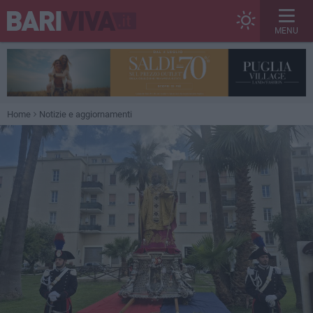
MENU
Home
Notizie e aggiornamenti