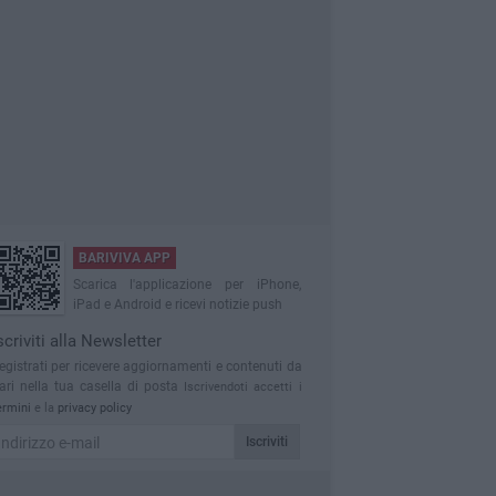
BARIVIVA APP
Scarica l'applicazione per iPhone,
iPad e Android e ricevi notizie push
scriviti alla Newsletter
egistrati per ricevere aggiornamenti e contenuti da
ari nella tua casella di posta
Iscrivendoti accetti i
ermini
e la
privacy policy
Iscriviti