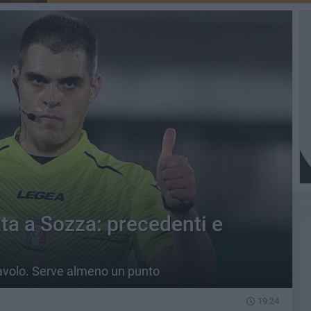
ta a Sozza: precedenti e
eravolo. Serve almeno un punto
19.24