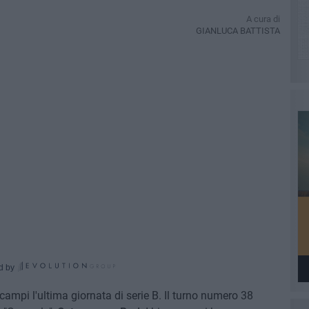
A cura di
GIANLUCA BATTISTA
d by
campi l'ultima giornata di serie B. Il turno numero 38