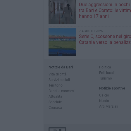
Due aggressioni in pochi 
tra Bari e Corato: le vitti
hanno 17 anni
7 AGOSTO 2026
Serie C, scossone nel giro
Catania verso la penaliz
Notizie da Bari
Politica
Enti locali
Vita di città
Turismo
Servizi sociali
Territorio
Notizie sportive
Bandi e concorsi
Calcio
Attualità
Nuoto
Speciale
Arti Marziali
Cronaca