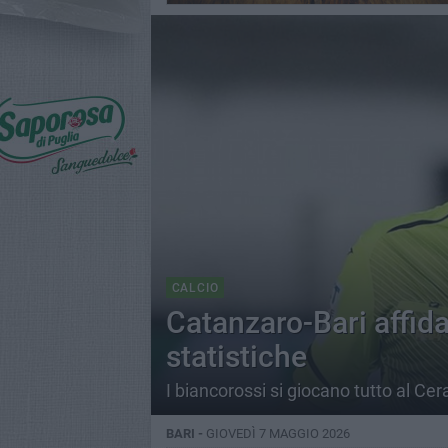
CALCIO
Catanzaro-Bari affida
statistiche
I biancorossi si giocano tutto al C
BARI -
GIOVEDÌ 7 MAGGIO 2026