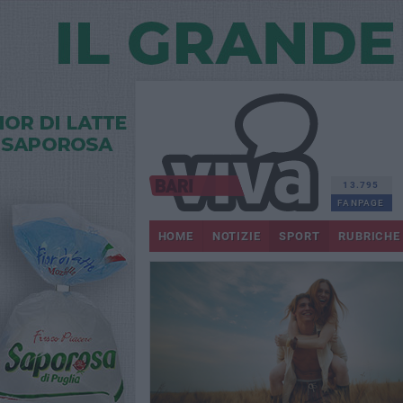
13.795
FANPAGE
HOME
NOTIZIE
SPORT
RUBRICHE