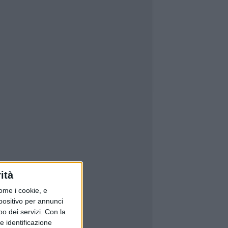
ità
ome i cookie, e
spositivo per annunci
o dei servizi.
Con la
e identificazione