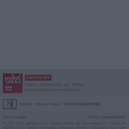
BARIVIVA APP
Scarica l'applicazione per iPhone,
iPad e Android e ricevi notizie push
Contatti
Policy e Privacy
GOCITY NEWS PLATFORM
Notizie da
Bari
Direttore
Antonio Quinto
© 2001-2026 BariViva è un portale gestito da InnovaNews srl. Partita iva
08059640725. Testata giornalistica registrata presso il Tribunale di Trani. Tutti