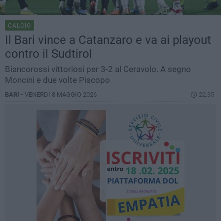
CALCIO
Il Bari vince a Catanzaro e va ai playout
contro il Sudtirol
Biancorossi vittoriosi per 3-2 al Ceravolo. A segno
Moncini e due volte Piscopo
BARI -
VENERDÌ 8 MAGGIO 2026
22.35