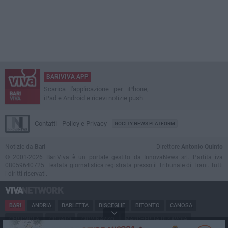
BARIVIVA APP
Scarica l'applicazione per iPhone,
iPad e Android e ricevi notizie push
Contatti
Policy e Privacy
GOCITY NEWS PLATFORM
Notizie da
Bari
Direttore
Antonio Quinto
© 2001-2026 BariViva è un portale gestito da InnovaNews srl. Partita iva
08059640725. Testata giornalistica registrata presso il Tribunale di Trani. Tutti
i diritti riservati.
BARI
ANDRIA
BARLETTA
BISCEGLIE
BITONTO
CANOSA
CERIGNOLA
CORATO
GIOVINAZZO
MARGHERITA DI SAVOIA