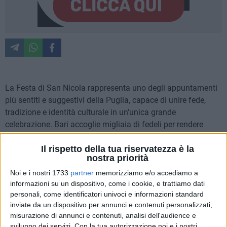
La Festa di San Nicola rappresenta uno degli appuntamenti
più sentiti e suggestivi della Puglia, capace di unire fede,
tradizione e identità culturale in un'unica grande
celebrazione. Bari accoglie migliaia di fedeli per rendere
omaggio al suo Santo Patrono. Le celebrazioni del 2026 si
terranno dal 26 aprile al 22 maggio e offriranno un
Il rispetto della tua riservatezza è la
nostra priorità
programma ricco di eventi religiosi, culturali e folkloristici
che animeranno la città, tra riti solenni, cortei storici e
Noi e i nostri 1733
partner
memorizziamo e/o accediamo a
informazioni su un dispositivo, come i cookie, e trattiamo dati
momenti di festa popolare.
personali, come identificatori univoci e informazioni standard
inviate da un dispositivo per annunci e contenuti personalizzati,
Ad arricchire questa edizione sarà la presenza delle Frecce
misurazione di annunci e contenuti, analisi dell'audience e
Tricolori, che effettueranno una sorta di saluto alla città, uno
sviluppo dei servizi.
Con la tua autorizzazione noi e i nostri