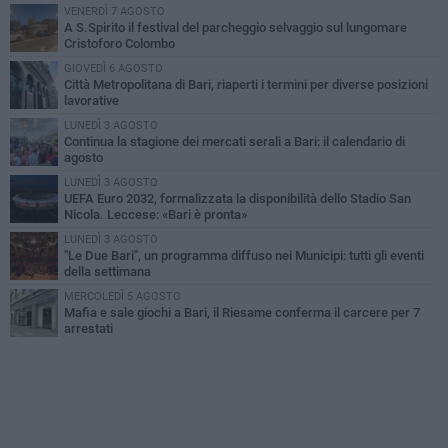
VENERDÌ 7 AGOSTO
A S.Spirito il festival del parcheggio selvaggio sul lungomare
Cristoforo Colombo
GIOVEDÌ 6 AGOSTO
Città Metropolitana di Bari, riaperti i termini per diverse posizioni
lavorative
LUNEDÌ 3 AGOSTO
Continua la stagione dei mercati serali a Bari: il calendario di
agosto
LUNEDÌ 3 AGOSTO
UEFA Euro 2032, formalizzata la disponibilità dello Stadio San
Nicola. Leccese: «Bari è pronta»
LUNEDÌ 3 AGOSTO
"Le Due Bari", un programma diffuso nei Municipi: tutti gli eventi
della settimana
MERCOLEDÌ 5 AGOSTO
Mafia e sale giochi a Bari, il Riesame conferma il carcere per 7
arrestati