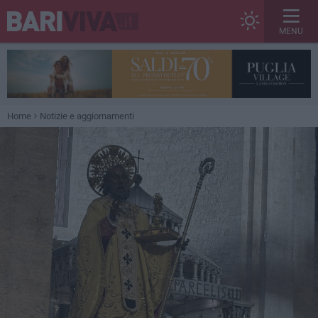
MENU
Home
Notizie e aggiornamenti