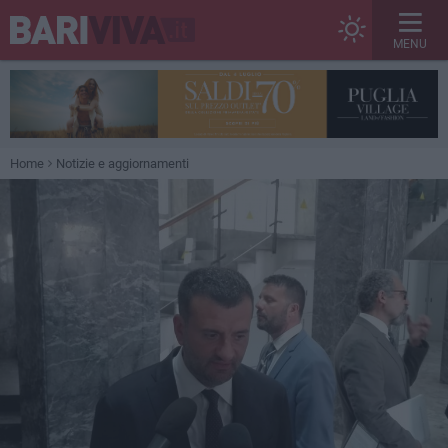
MENU
Home
Notizie e aggiornamenti