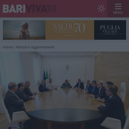
MENU
Home
Notizie e aggiornamenti