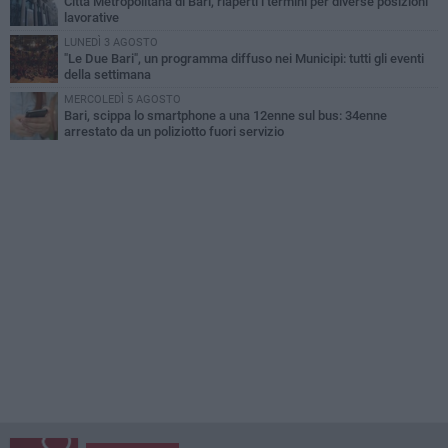
Città Metropolitana di Bari, riaperti i termini per diverse posizioni
lavorative
LUNEDÌ 3 AGOSTO
"Le Due Bari", un programma diffuso nei Municipi: tutti gli eventi
della settimana
MERCOLEDÌ 5 AGOSTO
Bari, scippa lo smartphone a una 12enne sul bus: 34enne
arrestato da un poliziotto fuori servizio