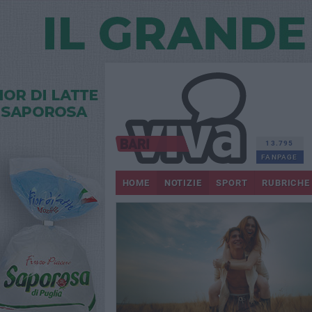
13.795
FANPAGE
HOME
NOTIZIE
SPORT
RUBRICHE