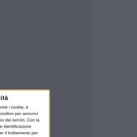
ità
ome i cookie, e
spositivo per annunci
o dei servizi.
Con la
e identificazione
er il trattamento per