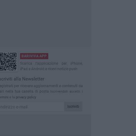
BARIVIVA APP
Scarica l'applicazione per iPhone,
iPad e Android e ricevi notizie push
scriviti alla Newsletter
egistrati per ricevere aggiornamenti e contenuti da
ari nella tua casella di posta
Iscrivendoti accetti i
ermini
e la
privacy policy
Iscriviti