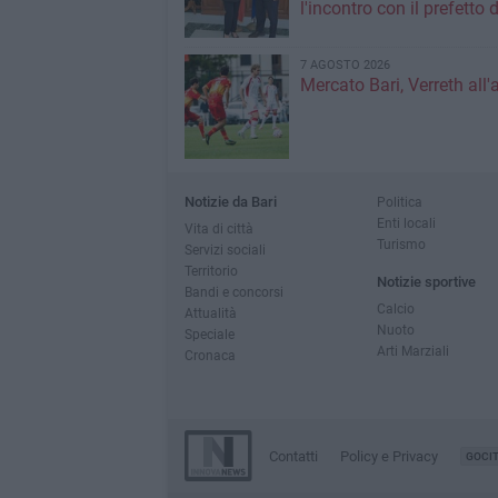
l'incontro con il prefetto d
7 AGOSTO 2026
Mercato Bari, Verreth all'
Notizie da Bari
Politica
Enti locali
Vita di città
Turismo
Servizi sociali
Territorio
Notizie sportive
Bandi e concorsi
Calcio
Attualità
Nuoto
Speciale
Arti Marziali
Cronaca
Contatti
Policy e Privacy
GOCI