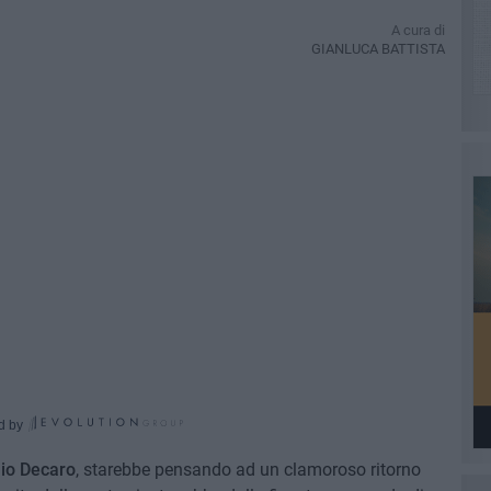
A cura di
GIANLUCA BATTISTA
d by
io Decaro
, starebbe pensando ad un clamoroso ritorno