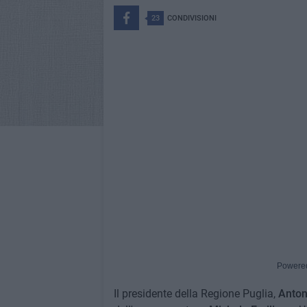
23
CONDIVISIONI
Powere
Il presidente della Regione Puglia,
Anton