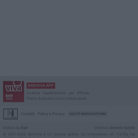
BARIVIVA APP
Scarica l'applicazione per iPhone,
iPad e Android e ricevi notizie push
Contatti
Policy e Privacy
GOCITY NEWS PLATFORM
Notizie da
Bari
Direttore
Antonio Quinto
© 2001-2026 BariViva è un portale gestito da InnovaNews srl. Partita iva