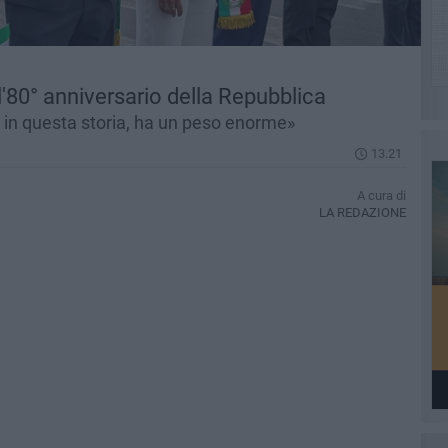
l'80° anniversario della Repubblica
, in questa storia, ha un peso enorme»
13.21
A cura di
LA REDAZIONE