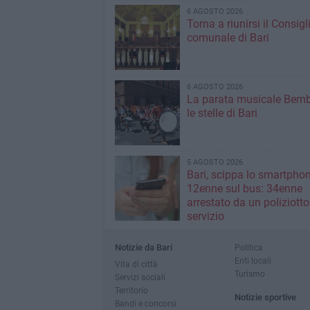
6 AGOSTO 2026
Torna a riunirsi il Consigl
comunale di Bari
6 AGOSTO 2026
La parata musicale Bemb
le stelle di Bari
5 AGOSTO 2026
Bari, scippa lo smartpho
12enne sul bus: 34enne
arrestato da un poliziotto
servizio
Notizie da Bari
Politica
Enti locali
Vita di città
Turismo
Servizi sociali
Territorio
Notizie sportive
Bandi e concorsi