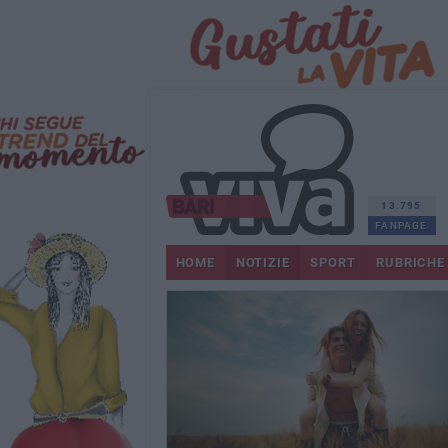
13.795
FANPAGE
HOME
NOTIZIE
SPORT
RUBRICHE