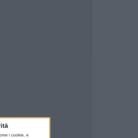
ità
ome i cookie, e