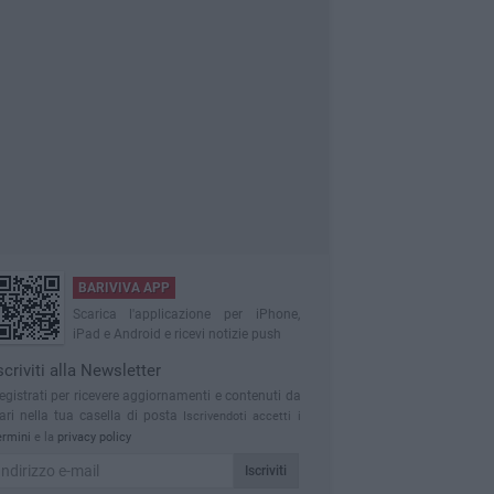
BARIVIVA APP
Scarica l'applicazione per iPhone,
iPad e Android e ricevi notizie push
scriviti alla Newsletter
egistrati per ricevere aggiornamenti e contenuti da
ari nella tua casella di posta
Iscrivendoti accetti i
ermini
e la
privacy policy
Iscriviti