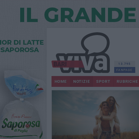
13.795
FANPAGE
HOME
NOTIZIE
SPORT
RUBRICHE