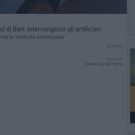
di Bari: intervengono gli artificieri
 ma le verifiche continuano
15.03
A cura di
GIANLUCA BATTISTA