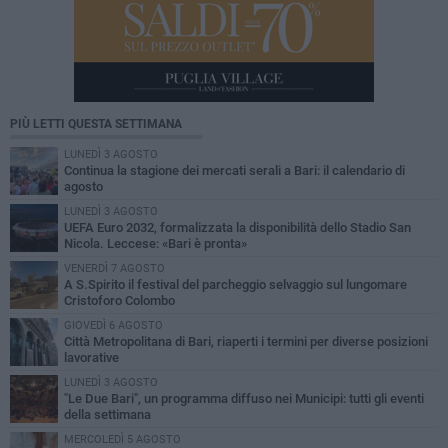
PIÙ LETTI QUESTA SETTIMANA
LUNEDÌ 3 AGOSTO
Continua la stagione dei mercati serali a Bari: il calendario di
agosto
LUNEDÌ 3 AGOSTO
UEFA Euro 2032, formalizzata la disponibilità dello Stadio San
Nicola. Leccese: «Bari è pronta»
VENERDÌ 7 AGOSTO
A S.Spirito il festival del parcheggio selvaggio sul lungomare
Cristoforo Colombo
GIOVEDÌ 6 AGOSTO
Città Metropolitana di Bari, riaperti i termini per diverse posizioni
lavorative
LUNEDÌ 3 AGOSTO
"Le Due Bari", un programma diffuso nei Municipi: tutti gli eventi
della settimana
MERCOLEDÌ 5 AGOSTO