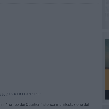
d by
 il "Torneo dei Quartieri", storica manifestazione del