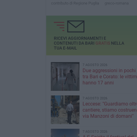
contributo di Regione Puglia
greco-romana
RICEVI AGGIORNAMENTI E
CONTENUTI DA BARI
GRATIS
NELLA
TUA E-MAIL
7 AGOSTO 2026
Due aggressioni in pochi 
tra Bari e Corato: le vitti
hanno 17 anni
7 AGOSTO 2026
Leccese: "Guardiamo oltre
cantiere, stiamo costruen
via Manzoni di domani"
7 AGOSTO 2026