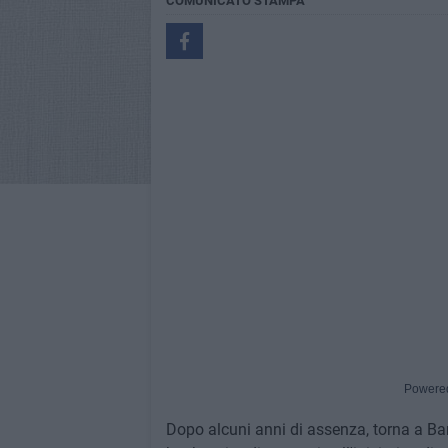
COMUNICATO STAMPA
Powere
Dopo alcuni anni di assenza, torna a Bari