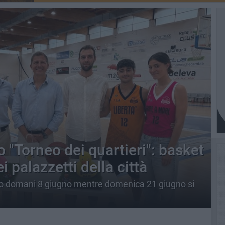
o "Torneo dei quartieri": basket
i palazzetti della città
sto domani 8 giugno mentre domenica 21 giugno si