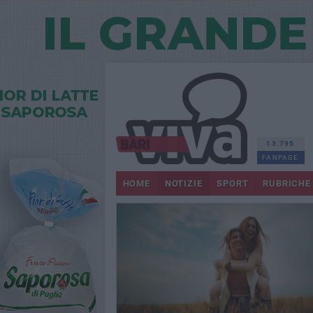
13.795
FANPAGE
HOME
NOTIZIE
SPORT
RUBRICHE