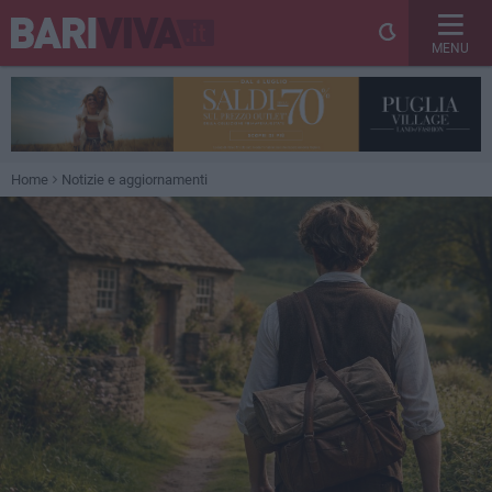
MENU
Home
Notizie e aggiornamenti