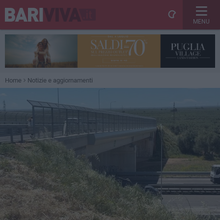
MENU
Home
Notizie e aggiornamenti