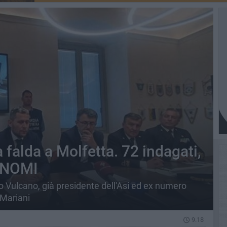
 falda a Molfetta. 72 indagati,
I NOMI
to Vulcano, già presidente dell'Asi ed ex numero
 Mariani
9.18