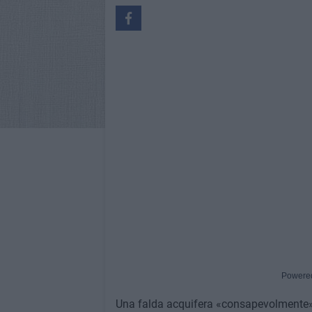
Powere
Una falda acquifera «consapevolmente» 