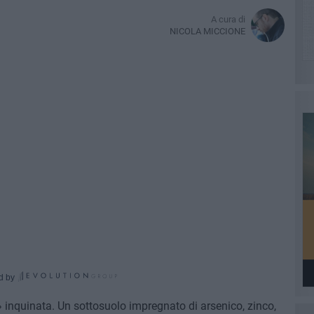
A cura di
NICOLA MICCIONE
d by
inquinata. Un sottosuolo impregnato di arsenico, zinco,