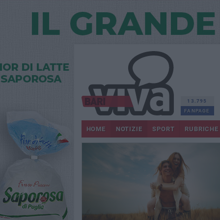
13.795
FANPAGE
HOME
NOTIZIE
SPORT
RUBRICHE