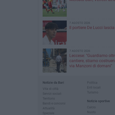
7 AGOSTO 2026
Il portiere De Lucci lascia 
7 AGOSTO 2026
Leccese: "Guardiamo oltre
cantiere, stiamo costruen
via Manzoni di domani"
Notizie da Bari
Politica
Enti locali
Vita di città
Turismo
Servizi sociali
Territorio
Notizie sportive
Bandi e concorsi
Calcio
Attualità
Nuoto
Speciale