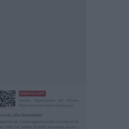
BARIVIVA APP
Scarica l'applicazione per iPhone,
iPad e Android e ricevi notizie push
scriviti alla Newsletter
egistrati per ricevere aggiornamenti e contenuti da
ari nella tua casella di posta
Iscrivendoti accetti i