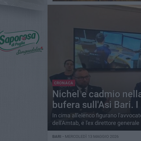
CRONACA
Nichel e cadmio nella
bufera sull'Asi Bari. 
In cima all'elenco figurano l'avvoca
dell'Amtab, e l'ex direttore generale
BARI -
MERCOLEDÌ 13 MAGGIO 2026