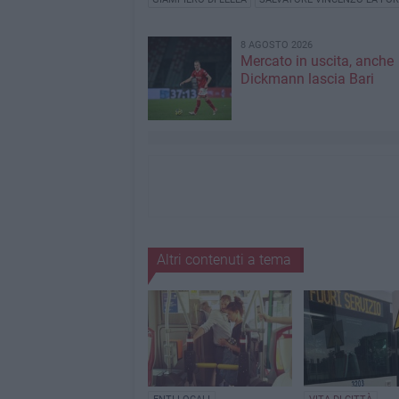
8 AGOSTO 2026
Mercato in uscita, anche
Dickmann lascia Bari
Altri contenuti a tema