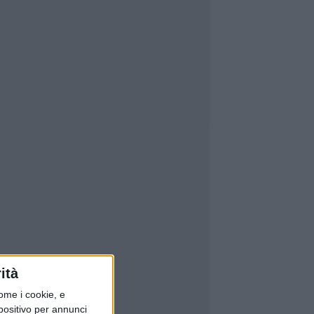
ità
ome i cookie, e
spositivo per annunci