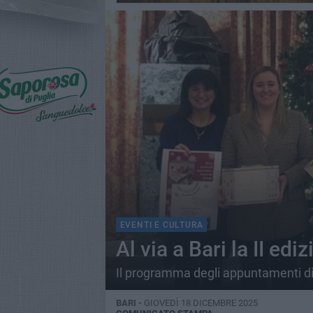
EVENTI E CULTURA
Al via a Bari la II edi
Il programma degli appuntamenti di 
BARI -
GIOVEDÌ 18 DICEMBRE 2025