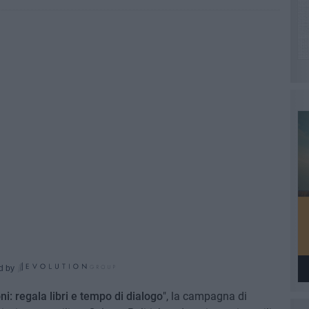
d by
toni: regala libri e tempo di dialogo
", la campagna di