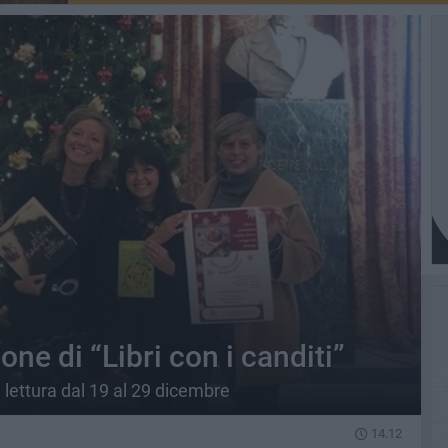
zione di “Libri con i canditi”
lettura dal 19 al 29 dicembre
14.12