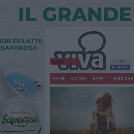
13.795
FANPAGE
HOME
NOTIZIE
SPORT
RUBRICHE