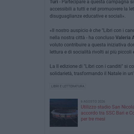
Turi
- Partecipare a questa campagna sign
accessibili a tutti e nel promuovere la l
disuguaglianze educative e sociali».
«Il nostro auspicio è che "Libri con i c
nella nostra città - ha concluso
Valeria
voluto contribuire a questa iniziativa do
lettura e di socialità rivolti ai più piccol
La II edizione di "Libri con i canditi" si
solidarietà, trasformando il Natale in un
LIBRI E LETTERATURA
6 AGOSTO 2026
Utilizzo stadio San Nicola
accordo tra SSC Bari e 
per tre mesi