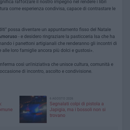
ifica rafforzare il nostro impegno nel rendere i libri
ettura come esperienza condivisa, capace di contrastare le
anditi" possa diventare un appuntamento fisso del Natale
 Amoruso
- e desidero ringraziare la pasticceria Isa che ha
nando i panettoni artigianali che renderanno gli incontri di
i e alle loro famiglie ancora più dolci e gustosi».
 conferma così un'iniziativa che unisce cultura, comunità e
'occasione di incontro, ascolto e condivisione.
6 AGOSTO 2026
:
Segnalati colpi di pistola a
Comune
Japigia, ma i bossoli non si
trovano