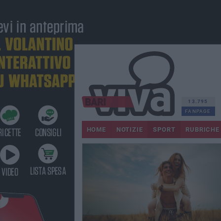
13.795
FANPAGE
HOME
NOTIZIE
SPORT
RUBRICHE