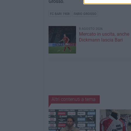
Grosso.
FC BARI 1908
FABIO GROSSO
8 AGOSTO 2026
Mercato in uscita, anche
Dickmann lascia Bari
Altri contenuti a tema