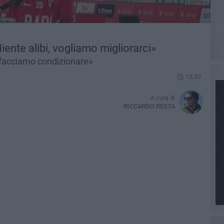
iente alibi, vogliamo migliorarci»
i facciamo condizionare»
13.37
A cura di
RICCARDO RESTA