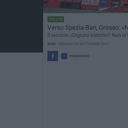
CALCIO
Verso Spezia-Bari, Grosso: «N
Il tecnico: «Digiuno esterno? Non c
BARI -
VENERDÌ 29 SETTEMBRE 2017
7
CONDIVISIONI