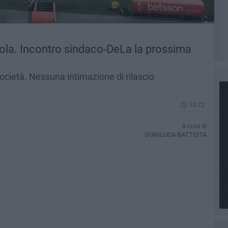
cola. Incontro sindaco-DeLa la prossima
ocietà. Nessuna intimazione di rilascio
13.22
A cura di
GIANLUCA BATTISTA