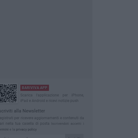
BARIVIVA APP
Scarica l'applicazione per iPhone,
iPad e Android e ricevi notizie push
scriviti alla Newsletter
egistrati per ricevere aggiornamenti e contenuti da
ari nella tua casella di posta
Iscrivendoti accetti i
ermini
e la
privacy policy