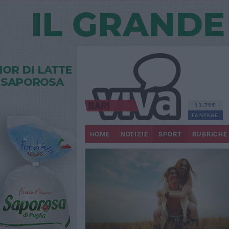
13.795
FANPAGE
HOME
NOTIZIE
SPORT
RUBRICHE