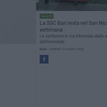
CALCIO
La SSC Bari resta nel San Ni
settimana
Le conferme in via informale dalla s
dell'immobile
BARI -
VENERDÌ 5 GIUGNO 2026