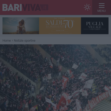
MENU
Home
Notizie sportive