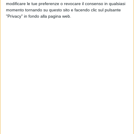
modificare le tue preferenze o revocare il consenso in qualsiasi
non ha punto di destro appena dentro l'area: parata di
momento tornando su questo sito e facendo clic sul pulsante
Frattali.
"Privacy" in fondo alla pagina web.
Nella ripresa il Bari ci ha provato di più, anche grazie
all'ingresso al 63' di
Brienza
per Iocolano e di
Floro Flores
per un Nenè sempre in difficoltà contro Lucarelli. Al netto di
un arbitraggio al di sotto della sufficienza del signor
Piccinini, i biancorossi si sono resi pericolosi troppo poco e
solo nel finale, con un giro di Improta dopo una respinta di
Frattali in seguito ad un corner, con un cross al centro di
Floro Flores,
su cui
Kozak
(subentrato a Galano) si è fatto
anticipare dai centrali parmensi, e con un tiro di Tello finito
alto e largo. Gli emiliani, dal canto loro, sono stati pronti a
ripartire, creando problemi con Baraye (D'Aversa lamenta un
tocco in area di rigore a suo danno), Di Gaudio ed Insigne.
Il
Parma
ha dunque dimostrato di essere formazione
quadrata, molto brava a difendersi ed a proporre giocate