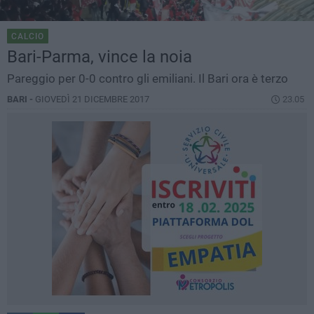
CALCIO
Bari-Parma, vince la noia
Pareggio per 0-0 contro gli emiliani. Il Bari ora è terzo
BARI -
GIOVEDÌ 21 DICEMBRE 2017
23.05