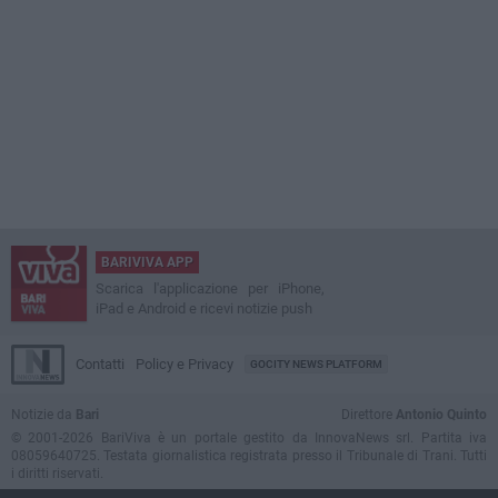
BARIVIVA APP
Scarica l'applicazione per iPhone,
iPad e Android e ricevi notizie push
Contatti
Policy e Privacy
GOCITY NEWS PLATFORM
Notizie da
Bari
Direttore
Antonio Quinto
© 2001-2026 BariViva è un portale gestito da InnovaNews srl. Partita iva
08059640725. Testata giornalistica registrata presso il Tribunale di Trani. Tutti
i diritti riservati.