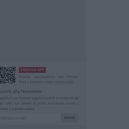
BARIVIVA APP
Scarica l'applicazione per iPhone,
iPad e Android e ricevi notizie push
scriviti alla Newsletter
egistrati per ricevere aggiornamenti e contenuti da
ari nella tua casella di posta
Iscrivendoti accetti i
ermini
e la
privacy policy
Iscriviti