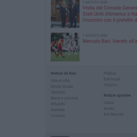
7 AGOSTO 2026
Visita del Console Genera
Stati Uniti d’America a Na
l'incontro con il prefetto d
7 AGOSTO 2026
Mercato Bari, Verreth all'
Notizie da Bari
Politica
Enti locali
Vita di città
Turismo
Servizi sociali
Territorio
Notizie sportive
Bandi e concorsi
Calcio
Attualità
Nuoto
Speciale
Arti Marziali
Cronaca