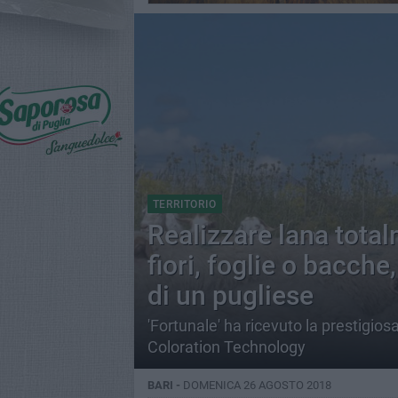
TERRITORIO
Realizzare lana total
fiori, foglie o bacch
di un pugliese
'Fortunale' ha ricevuto la prestigi
Coloration Technology
BARI -
DOMENICA 26 AGOSTO 2018