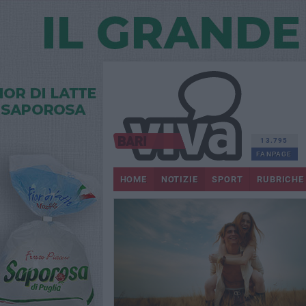
13.795
FANPAGE
HOME
NOTIZIE
SPORT
RUBRICHE