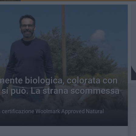
mente biologica, colorata con
e, si può. La strana scommessa
osa certificazione Woolmark Approved Natural