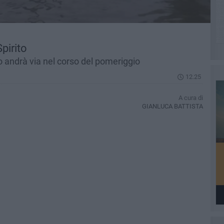
pirito
o andrà via nel corso del pomeriggio
12.25
A cura di
GIANLUCA BATTISTA