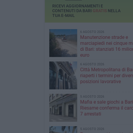
RICEVI AGGIORNAMENTI E
CONTENUTI DA BARI
GRATIS
NELLA
TUA E-MAIL
6 AGOSTO 2026
Manutenzione strade e
marciapiedi nei cinque m
di Bari: stanziati 16 milio
euro
6 AGOSTO 2026
Città Metropolitana di Bar
riaperti i termini per diver
posizioni lavorative
5 AGOSTO 2026
Mafia e sale giochi a Bari,
Riesame conferma il carc
7 arrestati
5 AGOSTO 2026