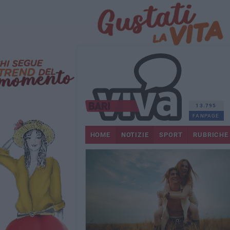
13.795
FANPAGE
HOME
NOTIZIE
SPORT
RUBRICHE