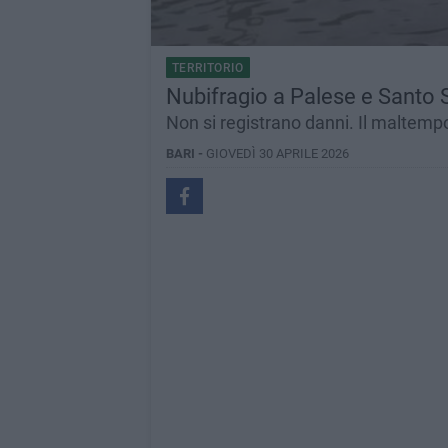
TERRITORIO
Nubifragio a Palese e Santo S
Non si registrano danni. Il maltemp
BARI -
GIOVEDÌ 30 APRILE 2026