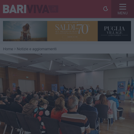
MENU
Home
Notizie e aggiornamenti