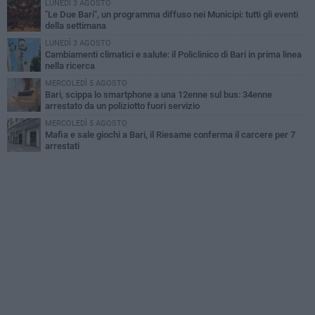
LUNEDÌ 3 AGOSTO
"Le Due Bari", un programma diffuso nei Municipi: tutti gli eventi
della settimana
LUNEDÌ 3 AGOSTO
Cambiamenti climatici e salute: il Policlinico di Bari in prima linea
nella ricerca
MERCOLEDÌ 5 AGOSTO
Bari, scippa lo smartphone a una 12enne sul bus: 34enne
arrestato da un poliziotto fuori servizio
MERCOLEDÌ 5 AGOSTO
Mafia e sale giochi a Bari, il Riesame conferma il carcere per 7
arrestati