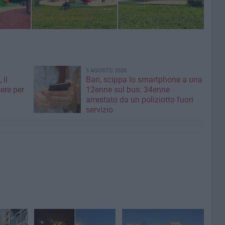
5 AGOSTO 2026
 il
Bari, scippa lo smartphone a una
ere per
12enne sul bus: 34enne
arrestato da un poliziotto fuori
servizio