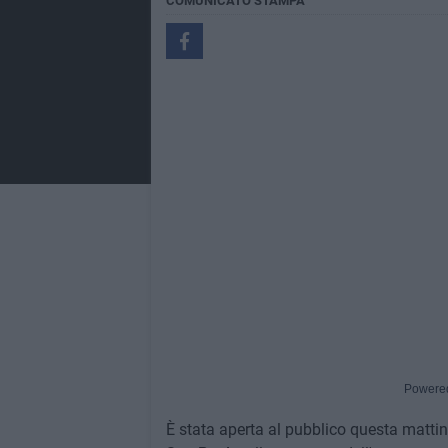
COMUNICATO STAMPA
Powere
È stata aperta al pubblico questa matti