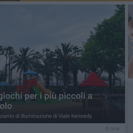
iochi per i più piccoli a
olo
pianto di illuminazione di Viale Kennedy
14.08