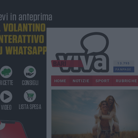
13.795
FANPAGE
HOME
NOTIZIE
SPORT
RUBRICHE