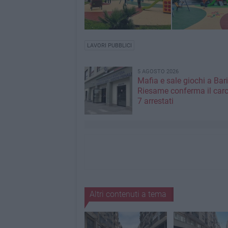
LAVORI PUBBLICI
5 AGOSTO 2026
Mafia e sale giochi a Bari,
Riesame conferma il carc
7 arrestati
Altri contenuti a tema