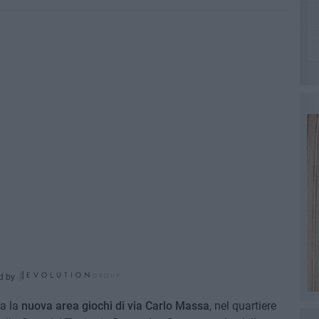
d by
na la
nuova area giochi
di via Carlo Massa
, nel quartiere