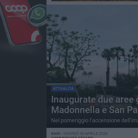
ATTUALITÀ
Inaugurate due aree g
Madonnella e San Pa
Nel pomeriggio l’accensione dell’im
BARI -
GIOVEDÌ 30 APRILE 2026