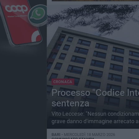
CRONACA
Processo "Codice Int
sentenza
Vito Leccese: "Nessun condizionamen
grave danno d'immagine arrecato 
BARI -
MERCOLEDÌ 18 MARZO 2026