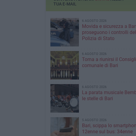
TUA E-MAIL
6 AGOSTO 2026
Movida e sicurezza a Bari
proseguono i controlli del
Polizia di Stato
6 AGOSTO 2026
Torna a riunirsi il Consigl
comunale di Bari
6 AGOSTO 2026
La parata musicale Bemb
le stelle di Bari
5 AGOSTO 2026
Bari, scippa lo smartpho
12enne sul bus: 34enne