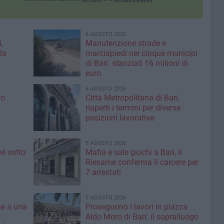
6 AGOSTO 2026
,
Manutenzione strade e
la
marciapiedi nei cinque municipi
di Bari: stanziati 16 milioni di
euro
6 AGOSTO 2026
io
Città Metropolitana di Bari,
riaperti i termini per diverse
posizioni lavorative
5 AGOSTO 2026
é sotto
Mafia e sale giochi a Bari, il
Riesame conferma il carcere per
7 arrestati
5 AGOSTO 2026
ne a una
Proseguono i lavori in piazza
Aldo Moro di Bari: il sopralluogo