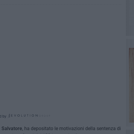
d by
 Salvatore
, ha depositato le motivazioni della sentenza di