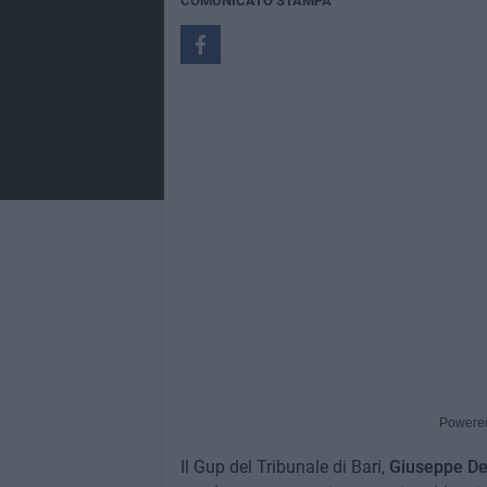
COMUNICATO STAMPA
Powere
Il Gup del Tribunale di Bari,
Giuseppe De