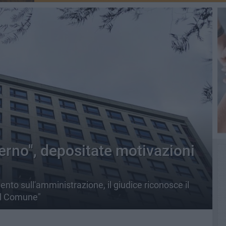
erno", depositate motivazioni
to sull'amministrazione, il giudice riconosce il
al Comune"