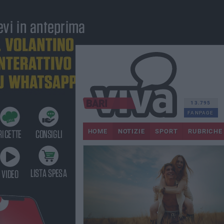
13.795
FANPAGE
HOME
NOTIZIE
SPORT
RUBRICHE