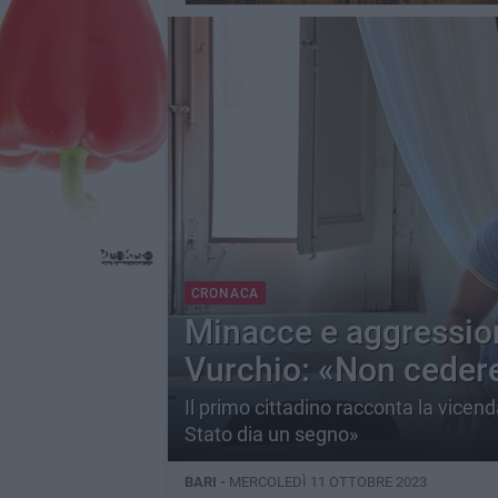
CRONACA
Minacce e aggression
Vurchio: «Non cedere
Il primo cittadino racconta la vicend
Stato dia un segno»
BARI -
MERCOLEDÌ 11 OTTOBRE 2023