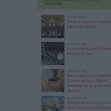
TUA E-MAIL
6 AGOSTO 2026
Torna a riunirsi il Consigl
comunale di Bari
6 AGOSTO 2026
La parata musicale Bemb
le stelle di Bari
5 AGOSTO 2026
Bari, scippa lo smartpho
12enne sul bus: 34enne
arrestato da un poliziotto
servizio
5 AGOSTO 2026
Tornata in funzione la "c
ferro" tra piazza Ferrarese