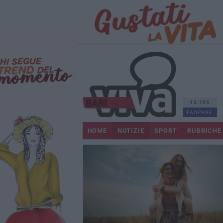
13.795
FANPAGE
HOME
NOTIZIE
SPORT
RUBRICHE