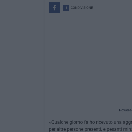
1
CONDIVISIONE
Powere
«Qualche giorno fa ho ricevuto una aggr
per altre persone presenti, e pesanti mi