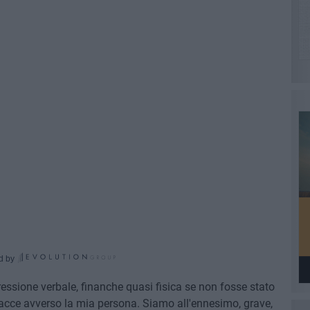
d by
essione verbale, finanche quasi fisica se non fosse stato
nacce avverso la mia persona. Siamo all'ennesimo, grave,