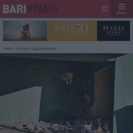
MENU
Home
Notizie e aggiornamenti