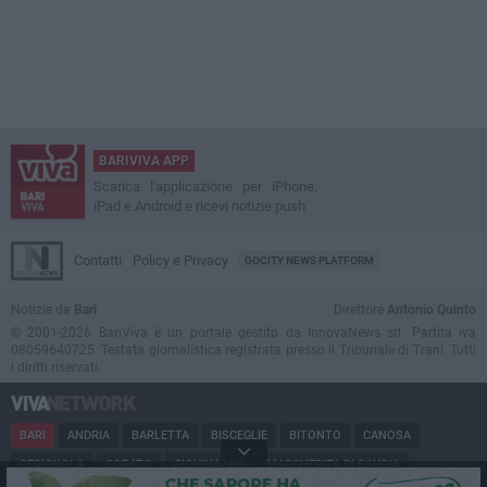
BARIVIVA APP
Scarica l'applicazione per iPhone,
iPad e Android e ricevi notizie push
Contatti
Policy e Privacy
GOCITY NEWS PLATFORM
Notizie da
Bari
Direttore
Antonio Quinto
© 2001-2026 BariViva è un portale gestito da InnovaNews srl. Partita iva
08059640725. Testata giornalistica registrata presso il Tribunale di Trani. Tutti
i diritti riservati.
BARI
ANDRIA
BARLETTA
BISCEGLIE
BITONTO
CANOSA
CERIGNOLA
CORATO
GIOVINAZZO
MARGHERITA DI SAVOIA