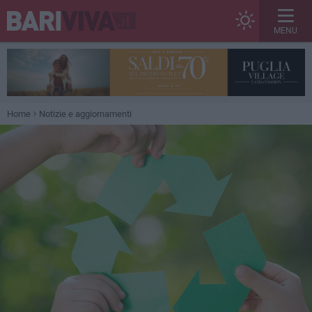
MENU
Home
Notizie e aggiornamenti