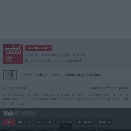
BARIVIVA APP
Scarica l'applicazione per iPhone,
iPad e Android e ricevi notizie push
Contatti
Policy e Privacy
GOCITY NEWS PLATFORM
Notizie da
Bari
Direttore
Antonio Quinto
© 2001-2026 BariViva è un portale gestito da InnovaNews srl. Partita iva
08059640725. Testata giornalistica registrata presso il Tribunale di Trani. Tutti
i diritti riservati.
BARI
ANDRIA
BARLETTA
BISCEGLIE
BITONTO
CANOSA
CERIGNOLA
CORATO
GIOVINAZZO
MARGHERITA DI SAVOIA