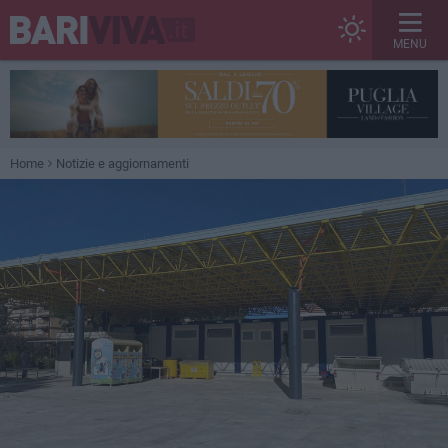
MENU
Home
Notizie e aggiornamenti