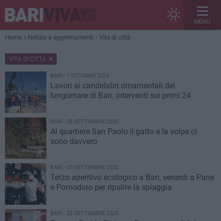
MENU
Home
Notizie e aggiornamenti
Vita di città
VITA DI CITTÀ
BARI - 1 OTTOBRE 2025
Lavori ai candelabri ornamentali del
lungomare di Bari: interventi sui primi 24
BARI - 28 SETTEMBRE 2025
Al quartiere San Paolo il gatto e la volpe ci
sono davvero
BARI - 25 SETTEMBRE 2025
Terzo aperitivo ecologico a Bari, venerdì a Pane
e Pomodoro per ripulire la spiaggia
BARI - 22 SETTEMBRE 2025