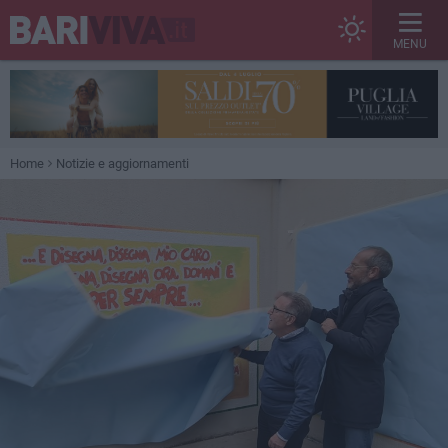
MENU
Home
Notizie e aggiornamenti