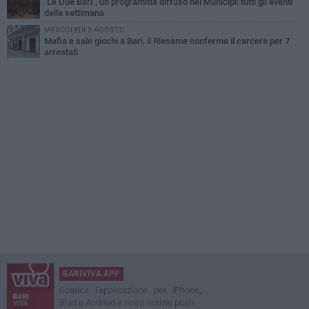
"Le Due Bari", un programma diffuso nei Municipi: tutti gli eventi
della settimana
MERCOLEDÌ 5 AGOSTO
Mafia e sale giochi a Bari, il Riesame conferma il carcere per 7
arrestati
BARIVIVA APP
Scarica l'applicazione per iPhone,
iPad e Android e ricevi notizie push