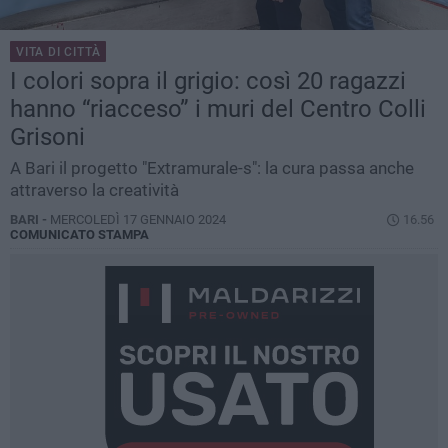
VITA DI CITTÀ
I colori sopra il grigio: così 20 ragazzi
hanno “riacceso” i muri del Centro Colli
Grisoni
A Bari il progetto "Extramurale-s": la cura passa anche
attraverso la creatività
BARI -
MERCOLEDÌ 17 GENNAIO 2024
16.56
COMUNICATO STAMPA