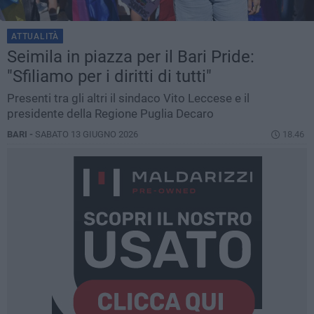
ATTUALITÀ
Seimila in piazza per il Bari Pride:
"Sfiliamo per i diritti di tutti"
Presenti tra gli altri il sindaco Vito Leccese e il
presidente della Regione Puglia Decaro
BARI -
SABATO 13 GIUGNO 2026
18.46