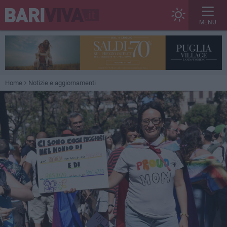
MENU
Home
Notizie e aggiornamenti