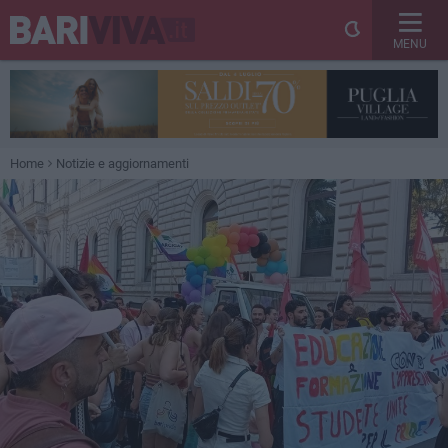
MENU
Home
Notizie e aggiornamenti